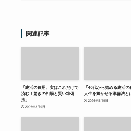
関連記事
「終活の費用、実はこれだけで
「40代から始める終活の
済む！驚きの相場と賢い準備
人生を輝かせる準備法と
法」
2026年8月9日
2026年8月9日