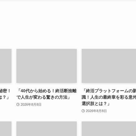
秘密！
「40代から始める！終活断捨離
「終活プラットフォームの
は？」
で人生が変わる驚きの方法」
識！人生の最終章を彩る意
選択肢とは？」
2026年8月8日
2026年8月8日