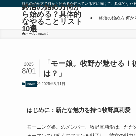
終活の始め方で何から始めるか迷っている方に向けて、具体的なやる
終活の始め方何か
ら始める？具体的
終活の始め方 何か
なやることリスト
10選
ホーム
news
「モー娘。牧野が魅せる！
2025
8/01
は？」
2025年8月1日
news
はじめに：新たな魅力を持つ牧野真莉愛
モーニング娘。のメンバー、牧野真莉愛は、ただ
ォーマンスは多くのファンを魅了し、彼女の魅力