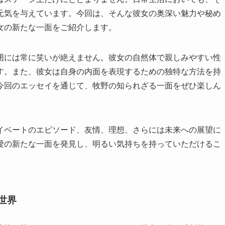
元気を与えています。今回は、そんな彼女の奥深い魅力や秘め
女の新たな一面をご紹介します。
囲には常に笑いが絶えません。彼女の自然体で親しみやすい性
す。また、彼女は自身の内面を表現するための独特な方法を持
今回のエッセイを通じて、牧野の知られざる一面をぜひ楽しん
イベートのエピソード、友情、理想、さらには未来への展望に
愛の新たな一面を発見し、明るい気持ちを持っていただけるこ
世界