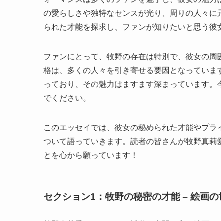
の愛らしさや独特なセンスが光り、周りの人々に
られた才能を探求し、ファンが知りたいと思う彼
ファンにとって、牧野の存在は特別で、彼女の周
格は、多くの人々を引き寄せる要因となっていま
っており、その魅力はますます深まっています。
でください。
このエッセイでは、彼女の秘められた才能やプラ
ついて語っていきます。読者の皆さんが牧野真莉
とを心から願っています！
セクション1：牧野の秘密の才能 – 絵画の