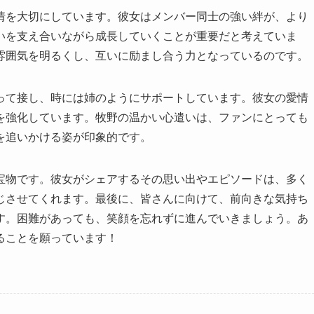
情を大切にしています。彼女はメンバー同士の強い絆が、より
いを支え合いながら成長していくことが重要だと考えていま
雰囲気を明るくし、互いに励まし合う力となっているのです。
って接し、時には姉のようにサポートしています。彼女の愛情
を強化しています。牧野の温かい心遣いは、ファンにとっても
を追いかける姿が印象的です。
宝物です。彼女がシェアするその思い出やエピソードは、多く
じさせてくれます。最後に、皆さんに向けて、前向きな気持ち
す。困難があっても、笑顔を忘れずに進んでいきましょう。あ
ることを願っています！