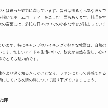
ジとは違った魅力に満ちています。普段は明るく元気な彼女で
を招いてホームパーティーを楽しむ一面もあります。料理をす
女の言葉には、多忙な日々の中での小さな幸せが詰まっていま
ています。特にキャンプやハイキングが好きな牧野は、自然の
います。忙しいアイドル生活の中で、彼女が自然を愛し、心の
鮮でとても魅力的です。
性をより深く知るきっかけとなり、ファンにとって共感できる
切にしている友情の絆について掘り下げていきましょう。
の絆