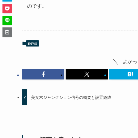
のです。
news
よかっ
美女木ジャンクション信号の概要と設置経緯