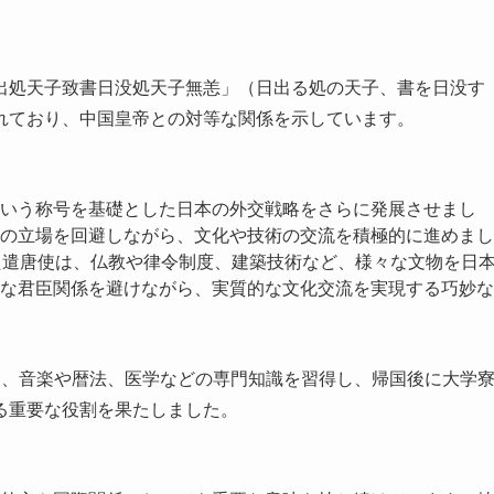
出処天子致書日没処天子無恙」（日出る処の天子、書を日没す
れており、中国皇帝との対等な関係を示しています。
いう称号を基礎とした日本の外交戦略をさらに発展させまし
の立場を回避しながら、文化や技術の交流を積極的に進めまし
た遣唐使は、仏教や律令制度、建築技術など、様々な文物を日
な君臣関係を避けながら、実質的な文化交流を実現する巧妙な
は、音楽や暦法、医学などの専門知識を習得し、帰国後に大学
る重要な役割を果たしました。