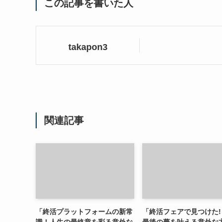
この記事を書いた人
takapon3
関連記事
「終活プラットフォームの新常
「終活フェアで見つけた!
識！人生の最終章を彩る意外な
最後の夢を叶える意外な