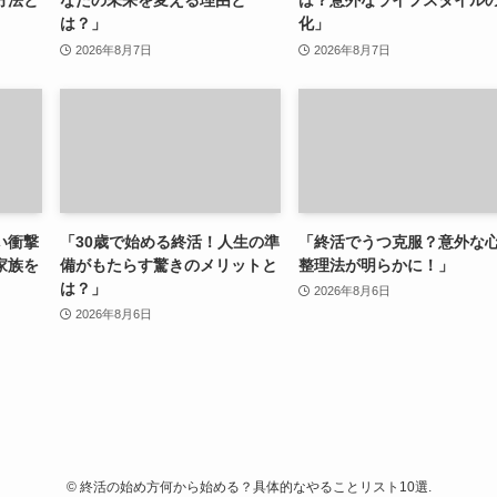
は？」
化」
2026年8月7日
2026年8月7日
い衝撃
「30歳で始める終活！人生の準
「終活でうつ克服？意外な
家族を
備がもたらす驚きのメリットと
整理法が明らかに！」
は？」
2026年8月6日
2026年8月6日
©
終活の始め方何から始める？具体的なやることリスト10選.