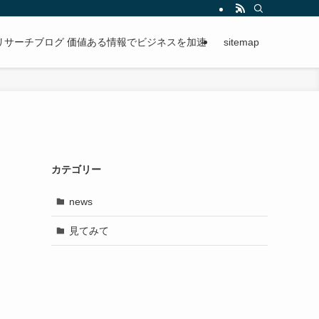
段階的に進められる手順を紹介。
リサーチブログ 価値ある情報でビジネスを加速
sitemap
カテゴリー
news
見てみて
。