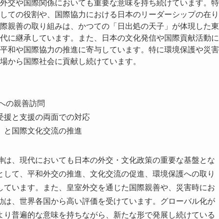
外交や国際関係においても重要な意味を持ち続けています。特
しての役割や、国際協力における日本のリーダーシップの在り
際親善の取り組みは、かつての「日出処の天子」が体現した東
代に継承しています。また、日本の文化発信や国際貢献活動に
平和や国際協力の推進に寄与しています。特に環境保護や災害
場から国際社会に貢献し続けています。
国への親善訪問
受援と支援の両面での対応
）と国際文化交流の推進
神は、現代においても日本の外交・文化政策の重要な基盤とな
として、平和外交の推進、文化交流の促進、環境保護への取り
しています。また、皇室外交を通じた国際親善や、災害時にお
動は、世界各国から高い評価を受けています。グローバル化が
より普遍的な意味を持ちながら、新たな形で発展し続けている