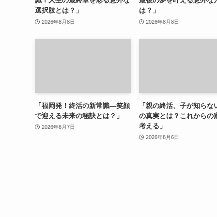
選択肢とは？」
は？」
2026年8月8日
2026年8月8日
「福岡発！終活の新常識—笑顔
「親の終活、子が知らな
で迎える未来の秘訣とは？」
の真実とは？これからの
考える」
2026年8月7日
2026年8月6日