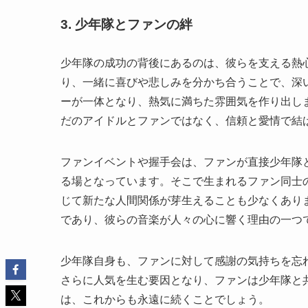
3. 少年隊とファンの絆
少年隊の成功の背後にあるのは、彼らを支える熱
り、一緒に喜びや悲しみを分かち合うことで、深
ーが一体となり、熱気に満ちた雰囲気を作り出し
だのアイドルとファンではなく、信頼と愛情で結
ファンイベントや握手会は、ファンが直接少年隊
る場となっています。そこで生まれるファン同士
じて新たな人間関係が芽生えることも少なくあり
であり、彼らの音楽が人々の心に響く理由の一つ
少年隊自身も、ファンに対して感謝の気持ちを忘
さらに人気を生む要因となり、ファンは少年隊と
は、これからも永遠に続くことでしょう。