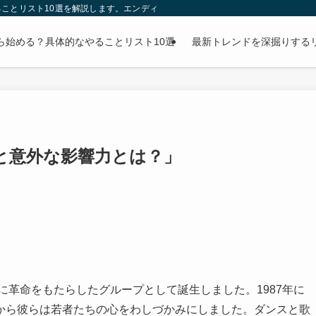
ことリスト10選を解説します。エンディングノートの書き方から財産整理まで、
ら始める？具体的なやることリスト10選
最新トレンドを深掘りする
と意外な影響力とは？」
に革命をもたらしたグループとして誕生しました。1987年に
から彼らは若者たちの心をわしづかみにしました。ダンスと歌