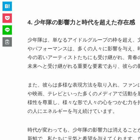
4. 少年隊の影響力と時代を超えた存在感
少年隊は、単なるアイドルグループの枠を超え、
やパフォーマンスは、多くの人々に影響を与え、
今の若いアーティストたちにも受け継がれ、青春
未来へと受け継がれる重要な要素であり、彼らの
また、彼らは多様な表現方法を取り入れ、ファン
や映画、テレビといった多くのメディアで活動を
様性を尊重し、様々な形で人々の心をつかむ力を
の人にエネルギーを与え続けています。
時代が変わっても、少年隊の影響力は消えること
新鮮で、私たちに元気と希望を与えてくれます。