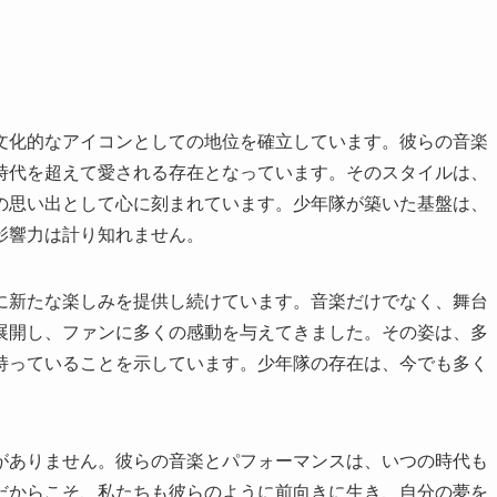
文化的なアイコンとしての地位を確立しています。彼らの音楽
時代を超えて愛される存在となっています。そのスタイルは、
の思い出として心に刻まれています。少年隊が築いた基盤は、
影響力は計り知れません。
に新たな楽しみを提供し続けています。音楽だけでなく、舞台
展開し、ファンに多くの感動を与えてきました。その姿は、多
持っていることを示しています。少年隊の存在は、今でも多く
がありません。彼らの音楽とパフォーマンスは、いつの時代も
だからこそ、私たちも彼らのように前向きに生き、自分の夢を