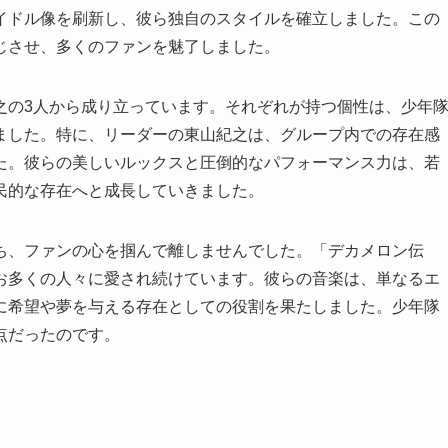
イドル像を刷新し、彼ら独自のスタイルを確立しました。この
じさせ、多くのファンを魅了しました。
之の3人から成り立っています。それぞれが持つ個性は、少年
ました。特に、リーダーの東山紀之は、グループ内での存在感
た。彼らの美しいルックスと圧倒的なパフォーマンス力は、若
民的な存在へと成長していきました。
ち、ファンの心を掴んで離しませんでした。「デカメロン伝
お多くの人々に愛され続けています。彼らの音楽は、単なるエ
に希望や夢を与える存在としての役割を果たしました。少年隊
点だったのです。