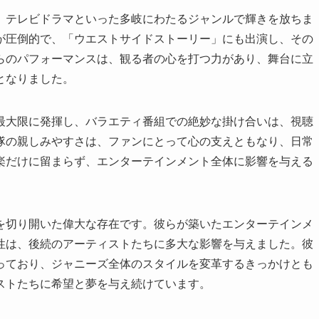
、テレビドラマといった多岐にわたるジャンルで輝きを放ちま
が圧倒的で、「ウエストサイドストーリー」にも出演し、その
らのパフォーマンスは、観る者の心を打つ力があり、舞台に立
となりました。
最大限に発揮し、バラエティ番組での絶妙な掛け合いは、視聴
隊の親しみやすさは、ファンにとって心の支えともなり、日常
楽だけに留まらず、エンターテインメント全体に影響を与える
を切り開いた偉大な存在です。彼らが築いたエンターテインメ
性は、後続のアーティストたちに多大な影響を与えました。彼
っており、ジャニーズ全体のスタイルを変革するきっかけとも
ストたちに希望と夢を与え続けています。