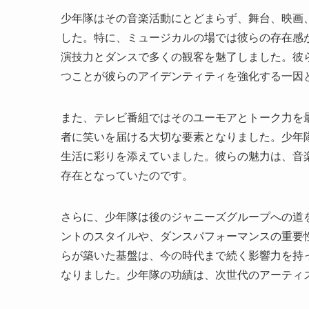
少年隊はその音楽活動にとどまらず、舞台、映画
した。特に、ミュージカルの場では彼らの存在感
演技力とダンスで多くの観客を魅了しました。彼
つことが彼らのアイデンティティを強化する一因
また、テレビ番組ではそのユーモアとトーク力を
者に笑いを届ける大切な要素となりました。少年
生活に彩りを添えていました。彼らの魅力は、音
存在となっていたのです。
さらに、少年隊は後のジャニーズグループへの道
ントのスタイルや、ダンスパフォーマンスの重要
らが築いた基盤は、今の時代まで続く影響力を持
なりました。少年隊の功績は、次世代のアーティ