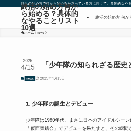
終活の始め方で何から始めるか迷っている方に向けて、具体的なやる
終活の始め方何か
ら始める？具体的
終活の始め方 何か
なやることリスト
10選
ホーム
news
2025
「少年隊の知られざる歴史
4/15
2025年4月15日
news
1. 少年隊の誕生とデビュー
少年隊は1980年代、まさに日本のアイドルシーン
「仮面舞踏会」でデビューを果たすと、その瞬間