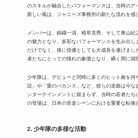
のスキルが融合したパフォーマンスは、当時のア
新しい風は、ジャニーズ事務所の新たな流れを感
メンバーは、錦織一清、植草克秀、そして東山紀
の魅力となり、多彩なパフォーマンスを生み出し
だけでなく、後に俳優としても大成長を遂げまし
者たちにとっての憧れの象徴となり、瞬く間に国
少年隊は、デビューと同時に多くのヒット曲を持
説」や「愛のバカンス」など、彼らの楽曲は今な
ンターテインメントに留まらず、当時の若者たち
の登場は、日本の音楽シーンにおける重要な転換
2. 少年隊の多様な活動