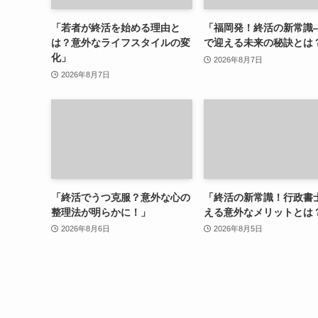
「若者が終活を始める理由と
「福岡発！終活の新常識
は？意外なライフスタイルの変
で迎える未来の秘訣とは
化」
2026年8月7日
2026年8月7日
「終活でうつ克服？意外な心の
「終活の新常識！行政書
整理法が明らかに！」
える意外なメリットとは
2026年8月6日
2026年8月5日