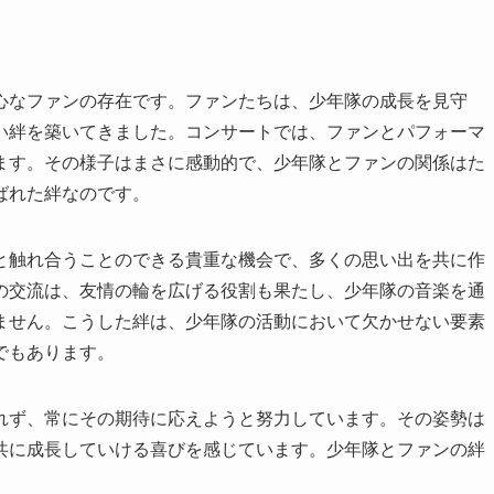
心なファンの存在です。ファンたちは、少年隊の成長を見守
い絆を築いてきました。コンサートでは、ファンとパフォーマ
ます。その様子はまさに感動的で、少年隊とファンの関係はた
ばれた絆なのです。
と触れ合うことのできる貴重な機会で、多くの思い出を共に作
の交流は、友情の輪を広げる役割も果たし、少年隊の音楽を通
ません。こうした絆は、少年隊の活動において欠かせない要素
でもあります。
れず、常にその期待に応えようと努力しています。その姿勢は
共に成長していける喜びを感じています。少年隊とファンの絆