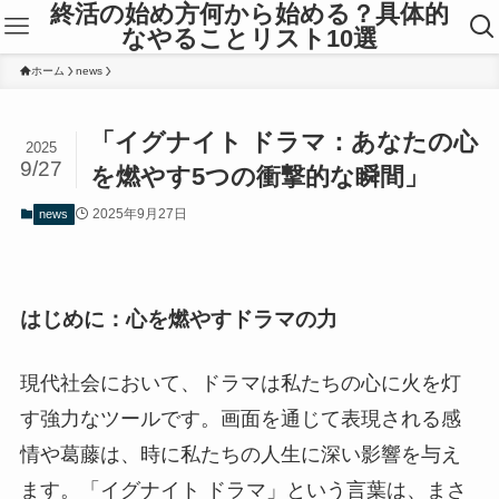
終活の始め方何から始める？具体的
なやることリスト10選
ホーム
news
「イグナイト ドラマ：あなたの心
2025
9/27
を燃やす5つの衝撃的な瞬間」
2025年9月27日
news
はじめに：心を燃やすドラマの力
現代社会において、ドラマは私たちの心に火を灯
す強力なツールです。画面を通じて表現される感
情や葛藤は、時に私たちの人生に深い影響を与え
ます。「イグナイト ドラマ」という言葉は、まさ