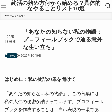
終活の始め方何から始める？具体的
なやることリスト10選
ホーム
news
「あなたの知らない私の物語：
2025
プロフィールブックで辿る意外
10/09
な生い立ち」
2025年10月9日
news
はじめに：私の物語の扉を開けて
「あなたの知らない私の物語」。この言葉には、
私の人生の秘密が詰まっています。プロフィール
ブックを作成することは、自己表現の一環であ