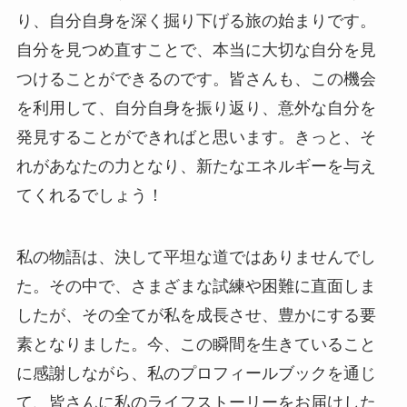
り、自分自身を深く掘り下げる旅の始まりです。
自分を見つめ直すことで、本当に大切な自分を見
つけることができるのです。皆さんも、この機会
を利用して、自分自身を振り返り、意外な自分を
発見することができればと思います。きっと、そ
れがあなたの力となり、新たなエネルギーを与え
てくれるでしょう！
私の物語は、決して平坦な道ではありませんでし
た。その中で、さまざまな試練や困難に直面しま
したが、その全てが私を成長させ、豊かにする要
素となりました。今、この瞬間を生きていること
に感謝しながら、私のプロフィールブックを通じ
て、皆さんに私のライフストーリーをお届けした