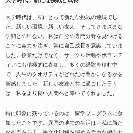
大学時代：新たな挑戦と成長
大学時代は、私にとって新たな挑戦の連続でし
た。新しい環境、新しい友人、そしてさまざまな
学問との出会い。私は自分の専門分野を見つける
ことに全力を注ぎ、常に自己成長を意識していま
した。授業だけでなく、サークル活動やボランテ
ィアにも積極的に参加し、多くの経験を積む中
で、人生のクオリティがどれだけ豊かになるかを
実感しました！新しい友達と共に過ごした日々
は、私をより良い人間へと導いてくれました。
特に印象に残っているのは、留学プログラムに参
加したことです。異国の地での生活は、私に新た
な視点を与え、異文化理解を深める貴重な機会と