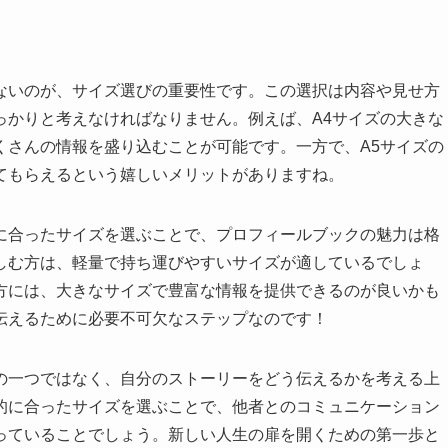
ないのが、サイズ選びの重要性です。この選択は内容や見せ方
っかりと考えなければなりません。例えば、A4サイズの大きな
くさんの情報を盛り込むことが可能です。一方で、A5サイズの
てもらえるという嬉しいメリットがありますね。
に合ったサイズを選ぶことで、プロフィールブックの魅力は格
しむ方は、軽量で持ち運びやすいサイズが適しているでしょ
方には、大きなサイズで豊富な情報を提供できるのが良いかも
伝えるために必要不可欠なステップなのです！
の一つではなく、自分のストーリーをどう伝えるかを考える上
的に合ったサイズを選ぶことで、他者とのコミュニケーション
っていることでしょう。新しい人生の扉を開くための第一歩と