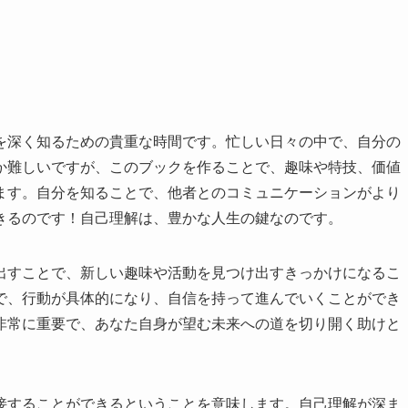
を深く知るための貴重な時間です。忙しい日々の中で、自分の
か難しいですが、このブックを作ることで、趣味や特技、価値
ます。自分を知ることで、他者とのコミュニケーションがより
きるのです！自己理解は、豊かな人生の鍵なのです。
出すことで、新しい趣味や活動を見つけ出すきっかけになるこ
で、行動が具体的になり、自信を持って進んでいくことができ
非常に重要で、あなた自身が望む未来への道を切り開く助けと
接することができるということを意味します。自己理解が深ま