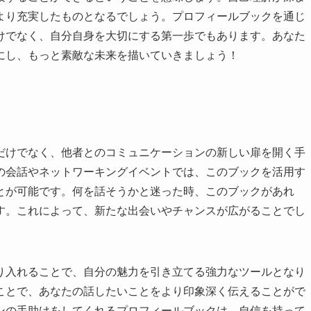
より充実したものとなるでしょう。プロフィールブックを通じ
けでなく、自分自身を大切にする第一歩でもあります。あなた
にし、もっと素敵な未来を描いていきましょう！
だけでなく、他者とのコミュニケーションの新しい扉を開く手
の会話やネットワーキングイベントでは、このブックを活用す
とが可能です。何を話そうかと迷った時、このブックがあれ
す。これによって、新たな出会いやチャンスが広がることでし
り入れることで、自分の魅力を引き立てる強力なツールとなり
ことで、あなたの話したいことをより印象深く伝えることがで
ンの手助けをしてくれるプロフィールブックは、自信を持って