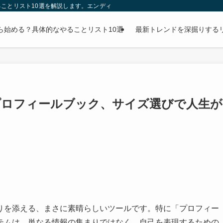
ことリスト10選を解説します。エンディングノートの書き方から財産整理まで、
ら始める？具体的なやることリスト10選
最新トレンドを深掘りする
プロフィールブック、サイズ選びで人生が
りを添える、まさに素晴らしいツールです。特に「プロフィー
テムは、単なる情報の集まりではなく、自己を表現するための