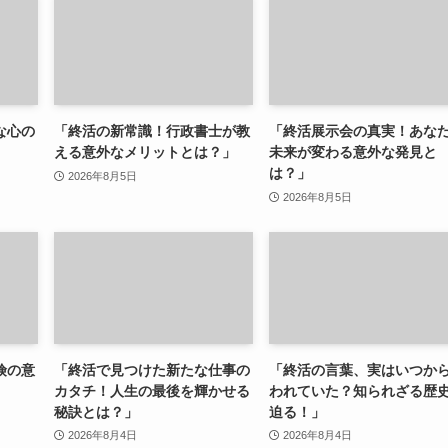
な心の
「終活の新常識！行政書士が教
「終活展示会の真実！あな
える意外なメリットとは？」
未来が変わる意外な発見と
は？」
2026年8月5日
2026年8月5日
険の意
「終活で見つけた新たな仕事の
「終活の言葉、実はいつか
カタチ！人生の最後を輝かせる
われていた？知られざる歴
秘訣とは？」
迫る！」
2026年8月4日
2026年8月4日