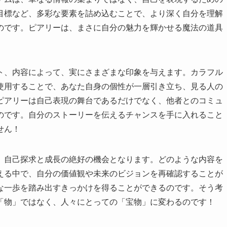
目標など、多彩な要素を詰め込むことで、より深く自分を理解
のです。ピアリーは、まさに自分の魅力を輝かせる魔法の道具
ト、内容によって、実にさまざまな印象を与えます。カラフル
使用することで、あなた自身の個性が一層引き立ち、見る人の
ピアリーは自己表現の舞台であるだけでなく、他者とのコミュ
のです。自分のストーリーを伝えるチャンスを手に入れること
せん！
、自己探求と成長の絶好の機会となります。どのような内容を
える中で、自分の価値観や未来のビジョンを再確認することが
な一歩を踏み出すきっかけを得ることができるのです。そう考
「物」ではなく、人々にとっての「宝物」に変わるのです！