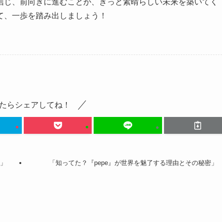
信じ、前向きに進むことが、きっと素晴らしい未来を築いてく
て、一歩を踏み出しましょう！
たらシェアしてね！
！」
「知ってた？『pepe』が世界を魅了する理由とその秘密」