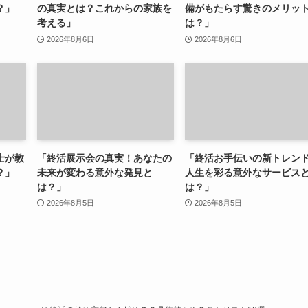
？」
の真実とは？これからの家族を
備がもたらす驚きのメリッ
考える」
は？」
2026年8月6日
2026年8月6日
士が教
「終活展示会の真実！あなたの
「終活お手伝いの新トレン
？」
未来が変わる意外な発見と
人生を彩る意外なサービス
は？」
は？」
2026年8月5日
2026年8月5日