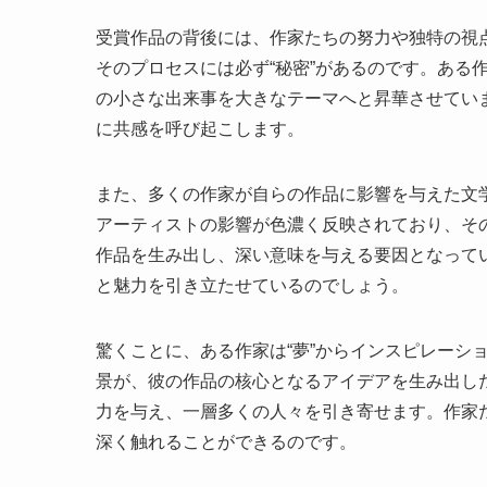
受賞作品の背後には、作家たちの努力や独特の視
そのプロセスには必ず“秘密”があるのです。ある
の小さな出来事を大きなテーマへと昇華させてい
に共感を呼び起こします。
また、多くの作家が自らの作品に影響を与えた文
アーティストの影響が色濃く反映されており、そ
作品を生み出し、深い意味を与える要因となって
と魅力を引き立たせているのでしょう。
驚くことに、ある作家は“夢”からインスピレーシ
景が、彼の作品の核心となるアイデアを生み出し
力を与え、一層多くの人々を引き寄せます。作家
深く触れることができるのです。