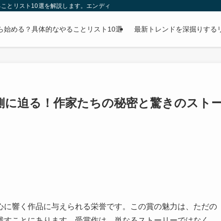
ことリスト10選を解説します。エンディングノートの書き方から財産整理まで、
ら始める？具体的なやることリスト10選
最新トレンドを深掘りする
側に迫る！作家たちの秘密と驚きのスト
心に響く作品に与えられる栄誉です。この賞の魅力は、ただの
残すことにあります。受賞作は、単なるストーリーではなく、