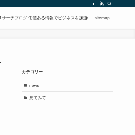
段階的に進められる手順を紹介。
リサーチブログ 価値ある情報でビジネスを加速
sitemap
ー
カテゴリー
news
見てみて