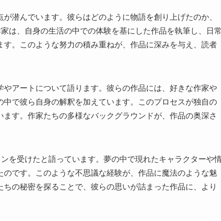
点が潜んでいます。彼らはどのように物語を創り上げたのか、
作家は、自身の生活の中での体験を基にした作品を執筆し、日
ます。このような努力の積み重ねが、作品に深みを与え、読者
学やアートについて語ります。彼らの作品には、好きな作家や
の中で彼ら自身の解釈を加えています。このプロセスが独自の
います。作家たちの多様なバックグラウンドが、作品の奥深さ
ョンを受けたと語っています。夢の中で現れたキャラクターや
たのです。このような不思議な経験が、作品に魔法のような魅
たちの秘密を探ることで、彼らの思いが詰まった作品に、より