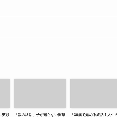
—笑顔
「親の終活、子が知らない衝撃
「30歳で始める終活！人生