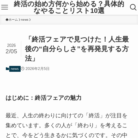
終活の始め方何から始める？具体的
なやることリスト10選
ホーム
news
「終活フェアで見つけた！人生最
2026
後の“自分らしさ”を再発見する方
2/05
法」
2026年2月5日
news
はじめに：終活フェアの魅力
最近、人生の終わりに向けての「終活」が注目を
集めています。多くの人が「終わり」を考えるこ
とで、今をどう生きるかに気づくのです。その中