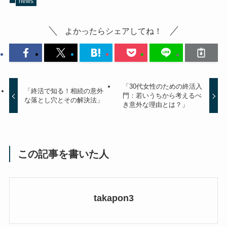
news
よかったらシェアしてね！
「30代女性のための終活入
「終活で知る！相続の意外
門：若いうちから考えるべ
な落とし穴とその解決法」
き意外な理由とは？」
この記事を書いた人
takapon3