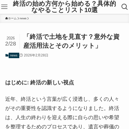
終活の始め方何から始める？具体的
なやることリスト10選
ホーム
news
「終活で土地を見直す？意外な資
2026
2/28
産活用法とそのメリット」
2026年2月28日
news
はじめに: 終活の新しい視点
近年、終活という言葉が広く浸透し、多くの人々
がその重要性を認識するようになりました。終活
は、人生の終わりを迎える際に自らの思いや希望
を整理するためのプロセスであり、遺言や葬儀の