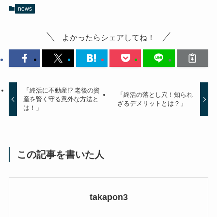
news
よかったらシェアしてね！
「終活に不動産!? 老後の資
「終活の落とし穴！知られ
産を賢く守る意外な方法と
ざるデメリットとは？」
は！」
この記事を書いた人
takapon3