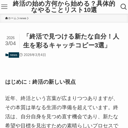
終活の始め方何から始める？具体的
なやることリスト10選
ホーム
news
「終活で見つける新たな自分！人
2026
3/04
生を彩るキャッチコピー3選」
2026年3月4日
news
はじめに：終活の新しい視点
近年、終活という言葉が広まりつつありますが、
その本質は単なる生涯の準備を超えています。終
活は、自分自身を見つめ直す機会であり、新たな
希望や目標を見出すための素晴らしいプロセスで