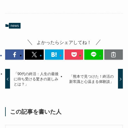
news
よかったらシェアしてね！
「90代の終活：人生の最後
「熊本で見つけた！終活の
に待ち受ける驚きの楽しみ
新常識と心温まる体験談」
とは？」
この記事を書いた人