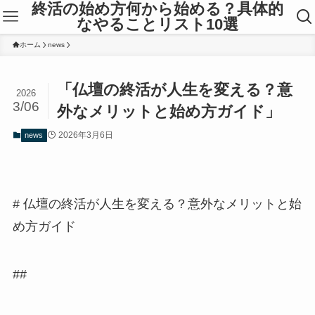
終活の始め方何から始める？具体的
なやることリスト10選
ホーム
news
「仏壇の終活が人生を変える？意
2026
3/06
外なメリットと始め方ガイド」
2026年3月6日
news
# 仏壇の終活が人生を変える？意外なメリットと始
め方ガイド
##