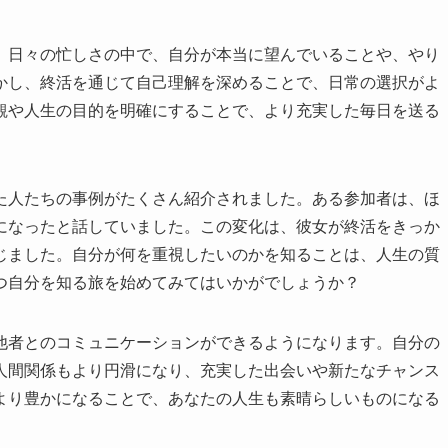
。日々の忙しさの中で、自分が本当に望んでいることや、やり
かし、終活を通じて自己理解を深めることで、日常の選択がよ
観や人生の目的を明確にすることで、より充実した毎日を送る
た人たちの事例がたくさん紹介されました。ある参加者は、ほ
になったと話していました。この変化は、彼女が終活をきっか
じました。自分が何を重視したいのかを知ることは、人生の質
つ自分を知る旅を始めてみてはいかがでしょうか？
他者とのコミュニケーションができるようになります。自分の
人間関係もより円滑になり、充実した出会いや新たなチャンス
より豊かになることで、あなたの人生も素晴らしいものになる