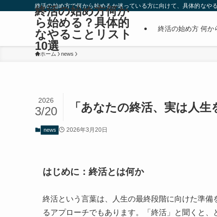
終活の始め方で何から始めるか迷っている方に向けて、具体的なやる
終活の始め方何か
ら始める？具体的
終活の始め方 何か
なやることリスト
10選
ホーム
news
2026
「あなたの終活、実は人生
3/20
2026年3月20日
news
はじめに：終活とは何か
終活という言葉は、人生の最終段階に向けた準備
るアプローチでもあります。「終活」と聞くと、