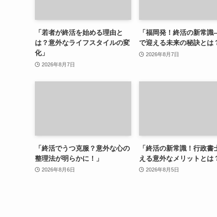
「若者が終活を始める理由と
「福岡発！終活の新常識
は？意外なライフスタイルの変
で迎える未来の秘訣とは
化」
2026年8月7日
2026年8月7日
「終活でうつ克服？意外な心の
「終活の新常識！行政書
整理法が明らかに！」
える意外なメリットとは
2026年8月6日
2026年8月5日