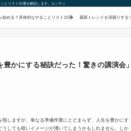
ことリスト10選を解説します。エンディングノートの書き方から財産整理まで、
ら始める？具体的なやることリスト10選
最新トレンドを深掘りする
を豊かにする秘訣だった！驚きの講演会
を指しますが、単なる準備作業にとどまらず、人生を豊かにす
どうしても暗いイメージが湧いてしまうかもしれません。しか