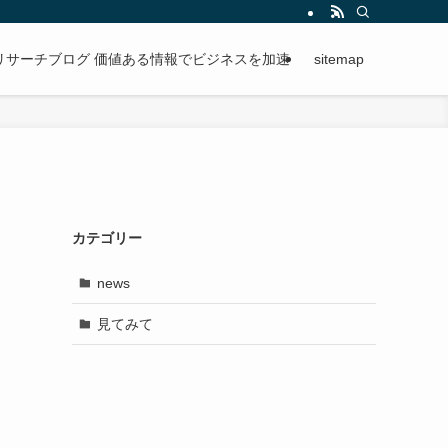
段階的に進められる手順を紹介。
リサーチブログ 価値ある情報でビジネスを加速
sitemap
」
カテゴリー
news
見てみて