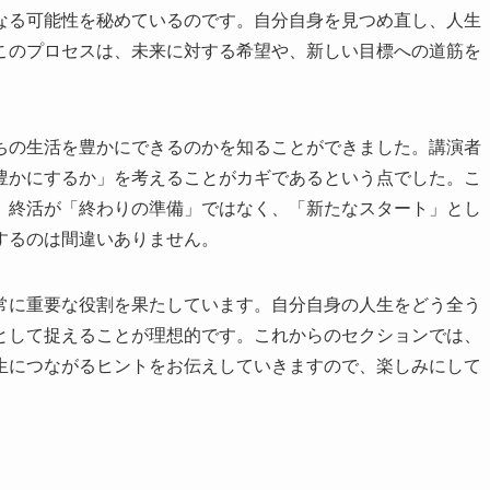
なる可能性を秘めているのです。自分自身を見つめ直し、人生
このプロセスは、未来に対する希望や、新しい目標への道筋を
ちの生活を豊かにできるのかを知ることができました。講演者
豊かにするか」を考えることがカギであるという点でした。こ
。終活が「終わりの準備」ではなく、「新たなスタート」とし
するのは間違いありません。
常に重要な役割を果たしています。自分自身の人生をどう全う
として捉えることが理想的です。これからのセクションでは、
生につながるヒントをお伝えしていきますので、楽しみにして