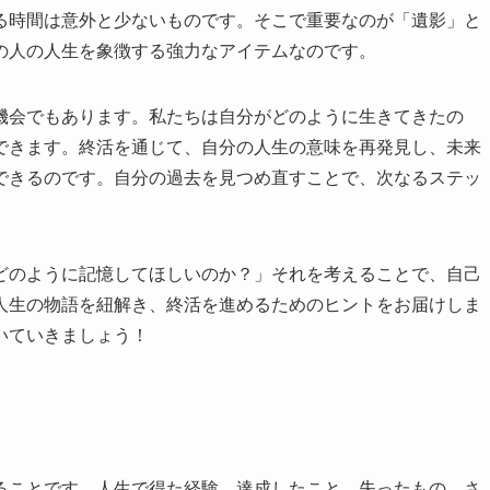
る時間は意外と少ないものです。そこで重要なのが「遺影」と
の人の人生を象徴する強力なアイテムなのです。
機会でもあります。私たちは自分がどのように生きてきたの
できます。終活を通じて、自分の人生の意味を再発見し、未来
できるのです。自分の過去を見つめ直すことで、次なるステッ
どのように記憶してほしいのか？」それを考えることで、自己
人生の物語を紐解き、終活を進めるためのヒントをお届けしま
いていきましょう！
ることです。人生で得た経験、達成したこと、失ったもの、さ