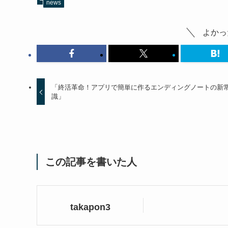
news
よかっ
「終活革命！アプリで簡単に作るエンディングノートの新
識」
この記事を書いた人
takapon3