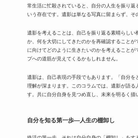
常生活に忙殺されていると、自分の人生を振り返
いう存在です。遺影は単なる写真に留まらず、そ
遺影を考えることは、自己を振り返る素晴らしい
か、何を大切にしてきたのかを再確認することが
に向けてどのように生きたいのかを考えることが
プへの道筋が見えてくるかもしれません。
遺影は、自己表現の手段でもあります。「自分を
理解が深まります。このコラムでは、遺影が語る
す。共に自分自身を見つめ直し、未来を明るく描
自分を知る第一歩—人生の棚卸し
終活の第一歩、それは自分自身の「棚卸し」をす