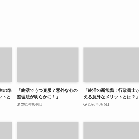
生の準
「終活でうつ克服？意外な心の
「終活の新常識！行政書士
ットと
整理法が明らかに！」
える意外なメリットとは？
2026年8月6日
2026年8月5日