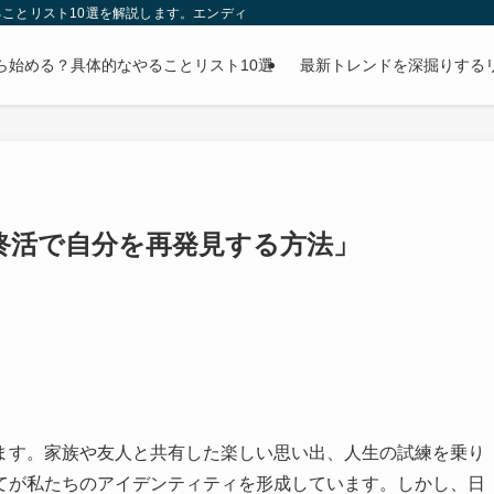
ことリスト10選を解説します。エンディングノートの書き方から財産整理まで、
ら始める？具体的なやることリスト10選
最新トレンドを深掘りする
終活で自分を再発見する方法」
ます。家族や友人と共有した楽しい思い出、人生の試練を乗り
てが私たちのアイデンティティを形成しています。しかし、日