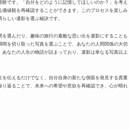
経験です。「自分をどのように記憶してほしいのか？」を考え
る価値観を再確認することができます。このプロセスを楽しみ
晴らしい遺影を選ぶ秘訣です。
間を選んだり、趣味の旅行の素敵な思い出を遺影にすることも
瞬間を切り取った写真を選ぶことで、あなたの人間関係の大切
、あなたの人生の物語が詰まっており、遺影は単なる写真以上
生を伝えるだけでなく、自分自身の新たな側面を発見する貴重
振り返ることで、未来への希望や意欲を再確認でき、心が晴れ