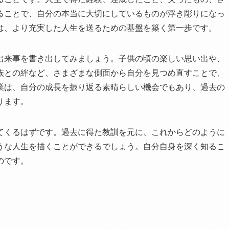
ることで、自分の本当に大切にしているものが浮き彫りになっ
は、より充実した人生を送るための基盤を築く第一歩です。
出来事を書き出してみましょう。子供の頃の楽しい思い出や、
族との絆など、さまざまな側面から自分を見つめ直すことで、
業は、自分の成長を振り返る素晴らしい機会でもあり、過去の
ります。
てくるはずです。過去に得た教訓を元に、これからどのように
うな人生を描くことができるでしょう。自分自身を深く知るこ
のです。