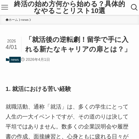
終活の始め方何から始める？具体的
なやることリスト10選
ホーム
news
「就活後の逆転劇！留学で手に入
2026
4/01
れる新たなキャリアの扉とは？」
2026年4月1日
news
1. 就活における苦い経験
就職活動、通称「就活」は、多くの学生にとって
人生の一大イベントですが、その道のりは決して
平坦ではありません。数多くの企業説明会や履歴
書の作成、面接練習と、心身ともに疲れる日々が