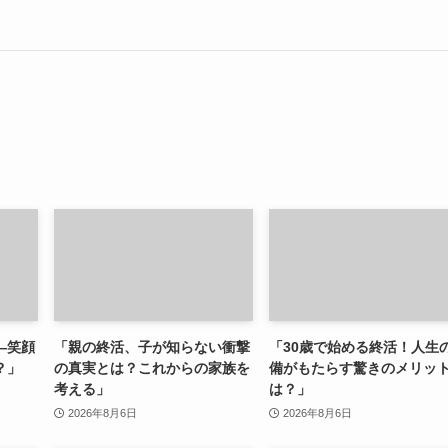
—笑顔
「親の終活、子が知らない衝撃
「30歳で始める終活！人生
？」
の真実とは？これからの家族を
備がもたらす驚きのメリッ
考える」
は？」
2026年8月6日
2026年8月6日