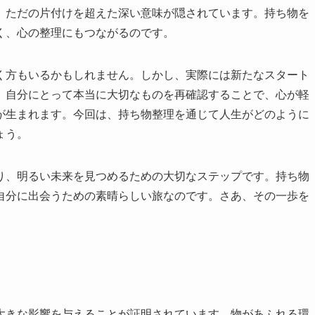
、ただの片付けを超えた深い意味が隠されています。持ち物を
く、心の整理にもつながるのです。
く方もいるかもしれません。しかし、実際には新たなスタート
、自分にとって本当に大切なものを再確認することで、心が軽
が生まれます。今回は、持ち物整理を通じて人生がどのように
ょう。
り、明るい未来を見つめるための大切なステップです。持ち物
自分に出会うための素晴らしい旅なのです。さあ、その一歩を
大きな影響を与えることが証明されています。物があふれる環