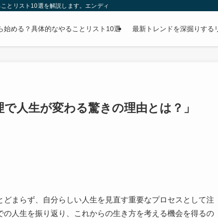
ことリスト10選を解説します。エンディングノートの書き方から財産整理まで、
ら始める？具体的なやることリスト10選
最新トレンドを深掘りする
理で人生が変わる驚きの理由とは？」
とどまらず、自分らしい人生を見直す重要なプロセスとして注
での人生を振り返り、これからの生き方を考える機会を得るの