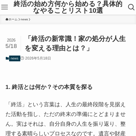
終活の始め方何から始める？具体的
なやることリスト10選
ホーム
news
「終活の新常識！家の処分が人生
2026
5/18
を変える理由とは？」
2026年5月18日
news
1. 終活とは何か？その本質を探る
「終活」という言葉は、人生の最終段階を見据え
た活動を指し、ただの終末の準備にとどまりませ
ん。実はそれは、自分自身の人生を振り返り、整
理する素晴らしいプロセスなのです。遺言や財産