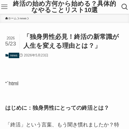
終活の始め方何から始める？具体的
なやることリスト10選
ホーム
news
「独身男性必見！終活の新常識が
2026
5/23
人生を変える理由とは？」
2026年5月23日
news
“`html
はじめに：独身男性にとっての終活とは？
「終活」という言葉、もう聞き慣れましたか？特