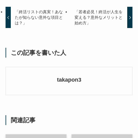
「終活リストの真実！あな
「若者必見！終活が人生を
たが知らない意外な項目と
変える？意外なメリットと
は？」
始め方」
この記事を書いた人
takapon3
関連記事