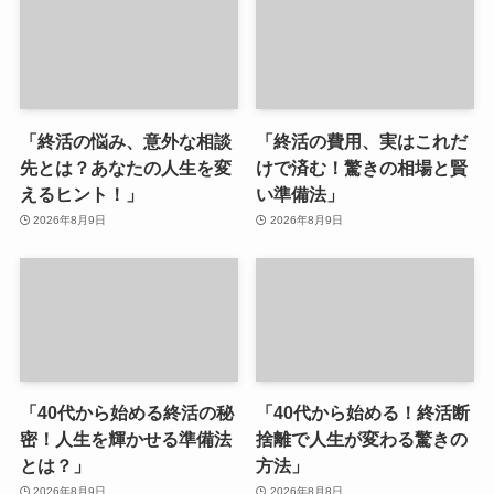
「終活の悩み、意外な相談
「終活の費用、実はこれだ
先とは？あなたの人生を変
けで済む！驚きの相場と賢
えるヒント！」
い準備法」
2026年8月9日
2026年8月9日
「40代から始める終活の秘
「40代から始める！終活断
密！人生を輝かせる準備法
捨離で人生が変わる驚きの
とは？」
方法」
2026年8月9日
2026年8月8日