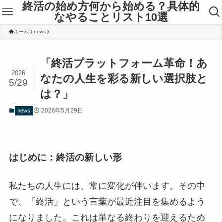
終活の始め方何から始める？具体的
なやることリスト10選
ホーム
news
「終活プラットフォーム革命！あ
2026
なたの人生を彩る新しい選択肢と
5/29
は？」
2026年5月29日
news
はじめに：終活の新しい形
私たちの人生には、常に変化が伴います。その中
で、「終活」という言葉が最近注目を集めるよう
になりました。これは単なる終わりを迎えるため