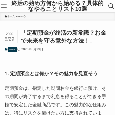
終活の始め方何から始める？具体的
なやることリスト10選
ホーム
news
「定期預金が終活の新常識？お金
2026
5/29
で未来を守る意外な方法！」
2026年5月29日
news
1. 定期預金とは何か？その魅力を見直そう
定期預金は、指定した期間お金を銀行に預け、そ
の期間が終了するまで利息を得ることができる手
軽で安定した金融商品です。この魅力的な仕組み
は、特にリスクを避けたい方に支持されていま