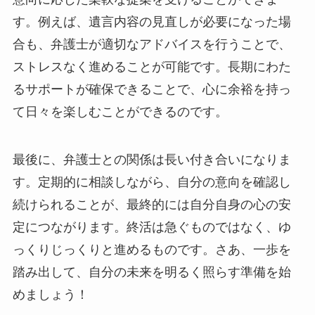
す。例えば、遺言内容の見直しが必要になった場
合も、弁護士が適切なアドバイスを行うことで、
ストレスなく進めることが可能です。長期にわた
るサポートが確保できることで、心に余裕を持っ
て日々を楽しむことができるのです。
最後に、弁護士との関係は長い付き合いになりま
す。定期的に相談しながら、自分の意向を確認し
続けられることが、最終的には自分自身の心の安
定につながります。終活は急ぐものではなく、ゆ
っくりじっくりと進めるものです。さあ、一歩を
踏み出して、自分の未来を明るく照らす準備を始
めましょう！