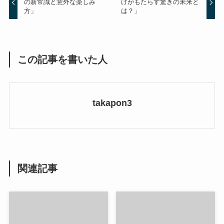
の新常識と意外な楽しみ
けがもたらす驚きの未来と
方」
は？」
この記事を書いた人
takapon3
関連記事