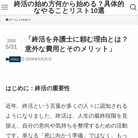
終活の始め方何から始める？具体的
なやることリスト10選
ホーム
news
「終活を弁護士に頼む理由とは？
2026
5/31
意外な費用とそのメリット」
2026年5月31日
news
はじめに：終活の重要性
近年、終活という言葉が多くの人々に認知される
ようになりました。終活は、人生の最終段階を見
据え、自分の意向や気持ちを整理するための活動
です。単なる「死に向かう準備」ではなく、もっ