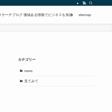
段階的に進められる手順を紹介。
リサーチブログ 価値ある情報でビジネスを加速
sitemap
カテゴリー
news
見てみて