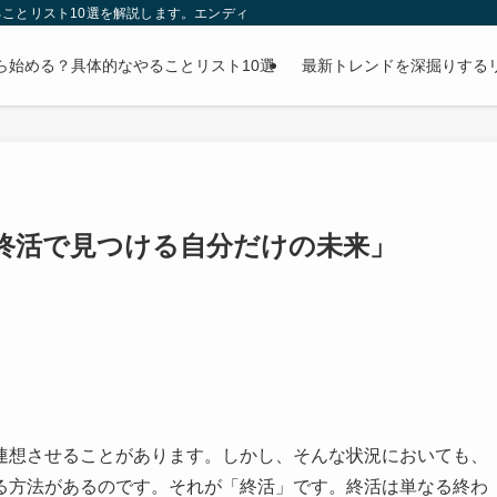
ことリスト10選を解説します。エンディングノートの書き方から財産整理まで、
ら始める？具体的なやることリスト10選
最新トレンドを深掘りする
終活で見つける自分だけの未来」
連想させることがあります。しかし、そんな状況においても、
る方法があるのです。それが「終活」です。終活は単なる終わ