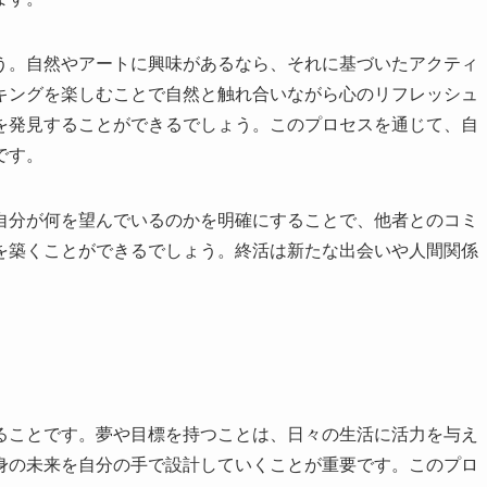
う。自然やアートに興味があるなら、それに基づいたアクティ
キングを楽しむことで自然と触れ合いながら心のリフレッシュ
を発見することができるでしょう。このプロセスを通じて、自
です。
自分が何を望んでいるのかを明確にすることで、他者とのコミ
を築くことができるでしょう。終活は新たな出会いや人間関係
ることです。夢や目標を持つことは、日々の生活に活力を与え
身の未来を自分の手で設計していくことが重要です。このプロ