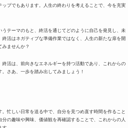
テップでもあります。人生の終わりを考えることで、今を充実
いうテーマのもと、終活を通じてどのように自己を発見し、未
。終活はネガティブな準備作業ではなく、人生の新たな扉を開
てみませんか？
。終活は、前向きなエネルギーを持つ活動であり、これからの
す。さあ、一歩を踏み出してみましょう！
す。忙しい日常を送る中で、自分を見つめ直す時間を作ること
自分の趣味や興味、価値観を再確認することで、これからの人
ます。