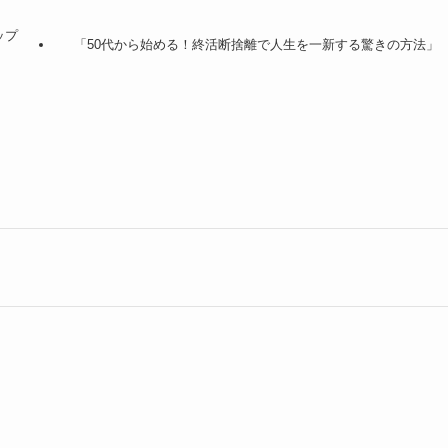
ップ
「50代から始める！終活断捨離で人生を一新する驚きの方法」