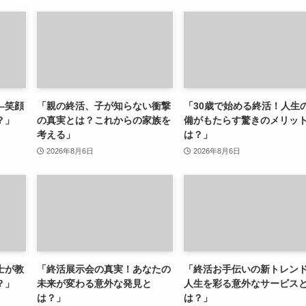
—笑顔
「親の終活、子が知らない衝撃
「30歳で始める終活！人生
？」
の真実とは？これからの家族を
備がもたらす驚きのメリッ
考える」
は？」
2026年8月6日
2026年8月6日
士が教
「終活展示会の真実！あなたの
「終活お手伝いの新トレン
？」
未来が変わる意外な発見と
人生を彩る意外なサービス
は？」
は？」