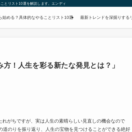
ことリスト10選を解説します。エンディングノートの書き方から財産整理まで、
ら始める？具体的なやることリスト10選
最新トレンドを深掘りする
しみ方！人生を彩る新たな発見とは？」
たれがちですが、実は人生の素晴らしい見直しの機会なので
での道のりを振り返り、人生の宝物を見つけることができる絶好