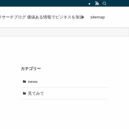
段階的に進められる手順を紹介。
リサーチブログ 価値ある情報でビジネスを加速
sitemap
カテゴリー
news
見てみて