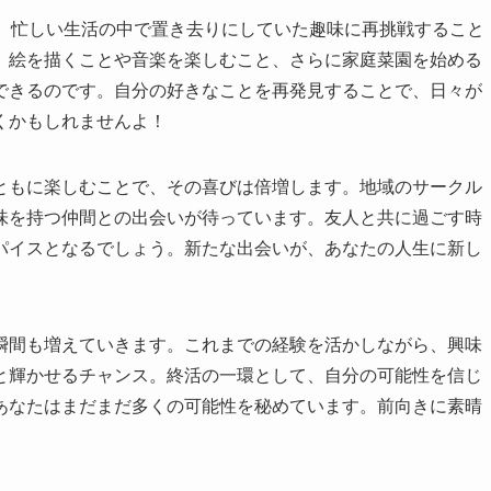
す。忙しい生活の中で置き去りにしていた趣味に再挑戦すること
。絵を描くことや音楽を楽しむこと、さらに家庭菜園を始める
できるのです。自分の好きなことを再発見することで、日々が
くかもしれませんよ！
ともに楽しむことで、その喜びは倍増します。地域のサークル
味を持つ仲間との出会いが待っています。友人と共に過ごす時
パイスとなるでしょう。新たな出会いが、あなたの人生に新し
瞬間も増えていきます。これまでの経験を活かしながら、興味
と輝かせるチャンス。終活の一環として、自分の可能性を信じ
あなたはまだまだ多くの可能性を秘めています。前向きに素晴