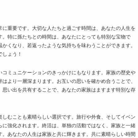
常に重要です。大切な人たちと過ごす時間は、あなたの人生を
す。特に孫たちとの時間は、あなたにとっても特別な宝物で
温かくなり、若返ったような気持ちを味わうことができます。
でしょう！
いコミュニケーションのきっかけにもなります。家族の歴史や
絆はより一層深まります。お互いの思いを確かめ合うことで、
。思い出を共有することで、あなたの家族はますます特別な存
楽しむことも素晴らしい選択です。旅行や外食、そしてイベン
らに強化されます。終活は、単独の活動ではなく、家族と一緒
す。あなたの人生は家族と共に輝きます。共に素晴らしい時間