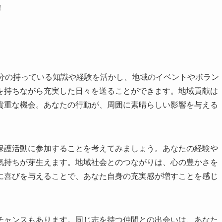
！
自分の持っている知識や経験を活かし、地域のイベントやボラン
を持ちながら充実した日々を送ることができます。地域貢献は
貴重な機会。あなたの行動が、周囲に素晴らしい影響を与える
保護活動に参加することを考えてみましょう。あなたの経験や
気持ちが芽生えます。地域社会とのつながりは、心の豊かさを
に喜びを与えることで、あなた自身の充実感が増すことを感じ
チャンスもあります。同じ志を持つ仲間との出会いは、あなた