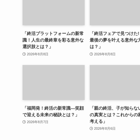
「終活プラットフォームの新常
「終活フェアで見つけた!
識！人生の最終章を彩る意外な
最後の夢を叶える意外な
選択肢とは？」
は？」
2026年8月8日
2026年8月8日
「福岡発！終活の新常識—笑顔
「親の終活、子が知らな
で迎える未来の秘訣とは？」
の真実とは？これからの
考える」
2026年8月7日
2026年8月6日