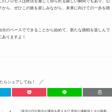
このプロセスは終活を通じて得られる嬉しい瞬間でもあり、心
すから、ぜひこの旅を楽しみながら、未来に向けての一歩を踏
自分のペースでできることから始めて、新たな挑戦を楽しんで
にありますよ！
たらシェアしてね！
！」
「終活の日記処分が運命を変える!? 意外な体験談とその真相」