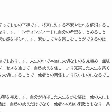
言っても心の平和です。将来に対する不安や恐れを解消するこ
なります。エンディングノートに自分の希望をまとめること
安心感を得られます。安心して今を楽しむことができるのは、
会でもあります。人生の中で本当に大切なものを見極め、無駄
プロセスを通じて、自己成長を促し、より充実した人生を築く
を大切にすることで、他者との関係もより良いものになるでし
影響を与えます。自分が納得した人生を歩む姿は、他の人にも
活は、自己の成長だけでなく、他者への強い刺激ともなり、共
す。