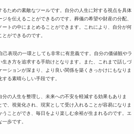
するための素敵なツールです。自分の人生に対する視点を具体
ージを伝えることができるのです。葬儀の希望や財産の分配、
ノートの中にまとめることができます。これにより、自分が何
ことができるのです。
、自己表現の一環としても非常に有意義です。自分の価値観やラ
い生き方を追求する手助けとなります。また、これまで話しづ
ケーションが深まり、より良い関係を築くきっかけにもなりま
化する素晴らしい手段です。
自分の人生を整理し、未来への不安を軽減する効果もありま
とで、視覚化され、現実として受け入れることが容易になりま
かうことができ、毎日をより楽しむ余裕が生まれるのです。エ
な一歩です。