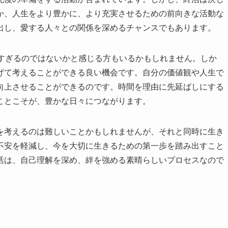
か、人生をより豊かに、より充実させるための前向きな活動な
出し、愛する人々との関係を深めるチャンスでもあります。
早すぎるのではないかと感じる方もいるかもしれません。しか
げて考えることができる良い機会です。自分の価値観や人生で
向上させることができるのです。時間を理由に先延ばしにする
ことこそが、豊かな日々につながります。
を考えるのは難しいことかもしれませんが、それと同時に生き
不安を軽減し、今を大切に生きるための第一歩を踏み出すこと
活は、自己理解を深め、絆を強める素晴らしいプロセスなので