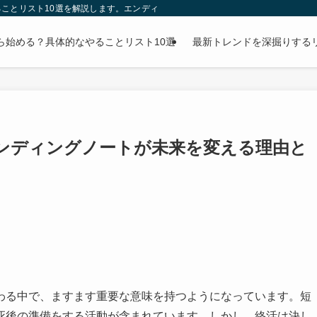
ことリスト10選を解説します。エンディングノートの書き方から財産整理まで、
ら始める？具体的なやることリスト10選
最新トレンドを深掘りする
エンディングノートが未来を変える理由と
わる中で、ますます重要な意味を持つようになっています。短
死後の準備をする活動が含まれています。しかし、終活は決し