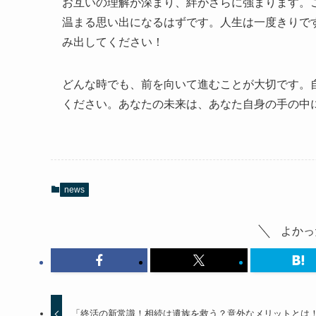
お互いの理解が深まり、絆がさらに強まります。
温まる思い出になるはずです。人生は一度きりで
み出してください！
どんな時でも、前を向いて進むことが大切です。
ください。あなたの未来は、あなた自身の手の中
news
よかっ
「終活の新常識！相続は遺族を救う？意外なメリットとは