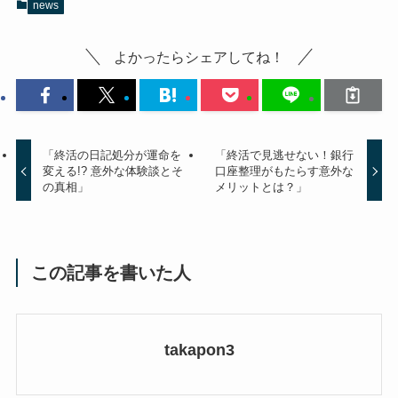
news
よかったらシェアしてね！
「終活の日記処分が運命を
「終活で見逃せない！銀行
変える!? 意外な体験談とそ
口座整理がもたらす意外な
の真相」
メリットとは？」
この記事を書いた人
takapon3