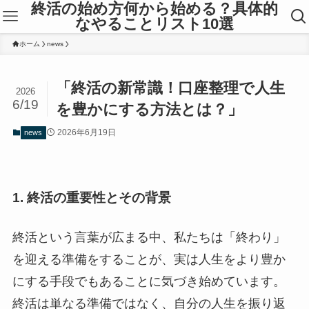
終活の始め方何から始める？具体的
なやることリスト10選
ホーム
news
「終活の新常識！口座整理で人生
2026
6/19
を豊かにする方法とは？」
2026年6月19日
news
1. 終活の重要性とその背景
終活という言葉が広まる中、私たちは「終わり」
を迎える準備をすることが、実は人生をより豊か
にする手段でもあることに気づき始めています。
終活は単なる準備ではなく、自分の人生を振り返