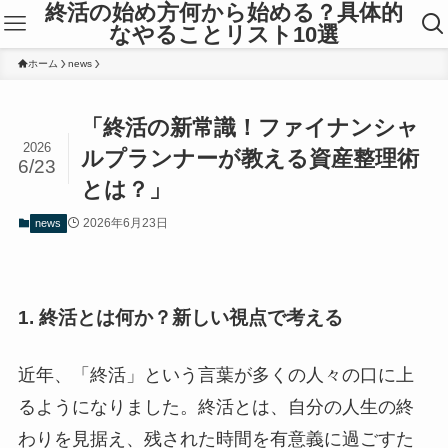
終活の始め方何から始める？具体的
なやることリスト10選
ホーム
news
「終活の新常識！ファイナンシャ
2026
ルプランナーが教える資産整理術
6/23
とは？」
2026年6月23日
news
1. 終活とは何か？新しい視点で考える
近年、「終活」という言葉が多くの人々の口に上
るようになりました。終活とは、自分の人生の終
わりを見据え、残された時間を有意義に過ごすた