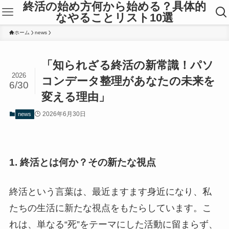
終活の始め方何から始める？具体的
なやることリスト10選
ホーム
news
「知られざる終活の新常識！パソ
2026
コンデータ整理があなたの未来を
6/30
変える理由」
2026年6月30日
news
1. 終活とは何か？その新たな視点
終活という言葉は、最近ますます身近になり、私
たちの生活に新たな視点をもたらしています。こ
れは、単なる“死”をテーマにした活動に留まらず、