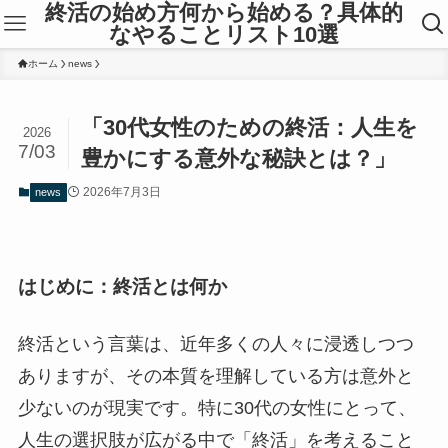
終活の始め方何から始める？具体的
なやることリスト10選
ホーム
news
「30代女性のための終活：人生を
2026
7/03
豊かにする意外な秘訣とは？」
2026年7月3日
news
はじめに：終活とは何か
終活という言葉は、近年多くの人々に浸透しつつ
ありますが、その本質を理解している方は意外と
少ないのが現実です。特に30代の女性にとって、
人生の選択肢が広がる中で「終活」を考えること