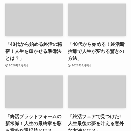
「40代から始める終活の秘
「40代から始める！終活断
密！人生を輝かせる準備法
捨離で人生が変わる驚きの
とは？」
方法」
2026年8月9日
2026年8月8日
「終活プラットフォームの
「終活フェアで見つけた!
新常識！人生の最終章を彩
人生最後の夢を叶える意外
る意外な選択肢とは？」
な方法とは？」