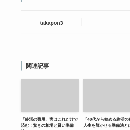
takapon3
関連記事
「終活の費用、実はこれだけで
「40代から始める終活の
済む！驚きの相場と賢い準備
人生を輝かせる準備法と