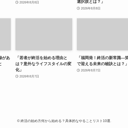
選択肢とは？」
2026年8月8日
2026年8月8日
録があ
「若者が終活を始める理由と
「福岡発！終活の新常識—
と
は？意外なライフスタイルの変
で迎える未来の秘訣とは？
化」
2026年8月7日
2026年8月7日
©
終活の始め方何から始める？具体的なやることリスト10選.