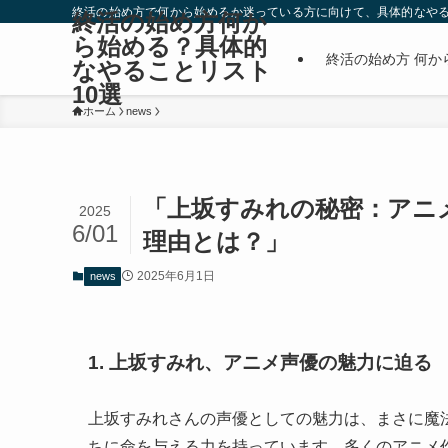
終活の始め方で何から始めるか迷っている方に向けて、具体的なやる
終活の始め方何か
ら始める？具体的
終活の始め方 何か
なやることリスト
10選
ホーム
news
「上坂すみれの秘密：アニ
2025
6/01
理由とは？」
2025年6月1日
news
1. 上坂すみれ、アニメ声優の魅力に迫る
上坂すみれさんの声優としての魅力は、まさに魔
ちに命を与える力を持っています。多くのアニメ