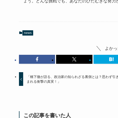
ょう。どんな挑戦でも、あなたのひたむきな努力
news
よかっ
「橋下徹が語る、政治家の知られざる裏側とは？思わず引
まれる衝撃の真実！」
この記事を書いた人