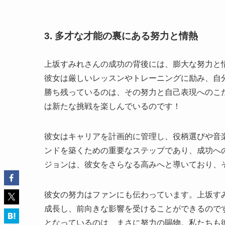
3. 多才な才能の裏にある努力と情熱
上坂すみれさんの成功の背後には、膨大な努力と
彼女は厳しいレッスンやトレーニングに励み、自
勝ち残っているのは、その努力と自己表現へのこ
は新たな挑戦を楽しんでいるのです！
彼女はキャリアを計画的に管理し、役柄選びや音
ンドを築くための重要なステップであり、成功へ
ジョンは、彼女をさらなる高みへと導いており、
彼女の努力はファンにも伝わっています。上坂す
成長し、前向きな影響を受けることができるので
となっているのは、まさに努力の賜物。私たちも