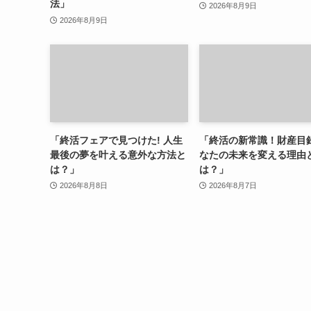
法」
2026年8月9日
2026年8月9日
「終活フェアで見つけた! 人生
「終活の新常識！財産目
最後の夢を叶える意外な方法と
なたの未来を変える理由
は？」
は？」
2026年8月8日
2026年8月7日