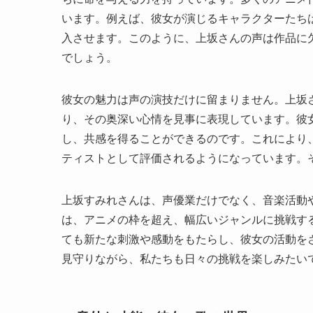
います。例えば、彼女が演じるキャラクターたち
入させます。このように、上坂さんの声は作品に
でしょう。
彼女の魅力は声の演技だけに留まりません。上坂
り、その奥深い心情を見事に表現しています。彼
し、共感を得ることができるのです。これにより、
ティストとして評価されるようになっています。
上坂すみれさんは、声優業だけでなく、音楽活動
は、アニメの枠を超え、幅広いジャンルに挑戦す
ても新たな刺激や感動をもたらし、彼女の活動を
見守りながら、私たちも日々の挑戦を楽しみたい