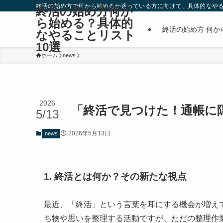
終活の始め方で何から始めるか迷っている方に向けて、具体的なやる
終活の始め方何か
ら始める？具体的
終活の始め方 何か
なやることリスト
10選
ホーム
news
2026
「終活で見つけた！通帳に
5/13
2026年5月13日
news
1. 終活とは何か？その新たな視点
最近、「終活」という言葉を耳にする機会が増え
ち物や思いを整理する活動ですが、ただの整理作