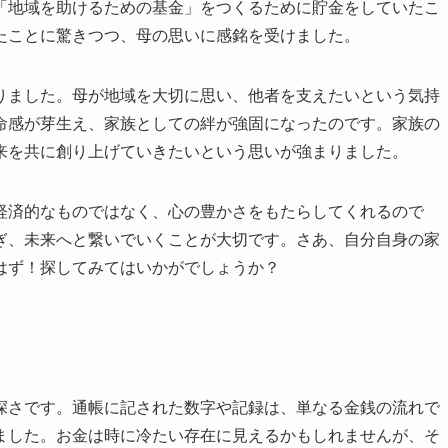
「地域を助けるための基金」をつくるために貯金をしていたこ
たことに驚きつつ、母の思いに感銘を受けました。
りました。母が地域を大切に思い、他者を支えたいという気持
命感が芽生え、家族としての絆が強固になったのです。家族の
来を共に創り上げていきたいという思いが強まりました。
経済的なものではなく、心の豊かさをもたらしてくれるので
ぎ、未来へと繋いでいくことが大切です。さあ、自分自身の家
はず！探してみてはいかがでしょうか？
深さです。通帳に記された数字や記録は、単なる金銭の流れで
ました。お金は時に冷たい存在に見えるかもしれませんが、そ