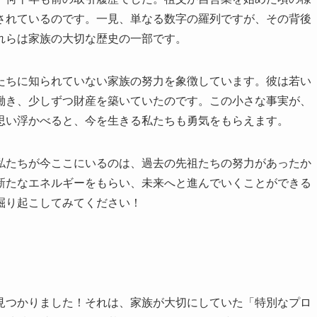
されているのです。一見、単なる数字の羅列ですが、その背後
れらは家族の大切な歴史の一部です。
たちに知られていない家族の努力を象徴しています。彼は若い
働き、少しずつ財産を築いていたのです。この小さな事実が、
思い浮かべると、今を生きる私たちも勇気をもらえます。
私たちが今ここにいるのは、過去の先祖たちの努力があったか
新たなエネルギーをもらい、未来へと進んでいくことができる
掘り起こしてみてください！
見つかりました！それは、家族が大切にしていた「特別なプロ