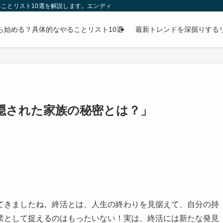
ことリスト10選を解説します。エンディングノートの書き方から財産整理まで、
ら始める？具体的なやることリスト10選
最新トレンドを深掘りする
隠された家族の秘密とは？」
てきましたね。終活とは、人生の終わりを見据えて、自分の持
業として捉えるのはもったいない！実は、終活には新たな発見