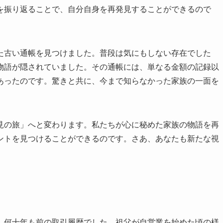
を振り返ることで、自分自身を再発見することができるので
た古い通帳を見つけました。普段は気にもしない存在でした
物語が隠されていました。その通帳には、単なる金額の記録以
あったのです。驚きと共に、今まで知らなかった家族の一面を
見の旅」へと変わります。私たちが心に秘めた家族の物語を再
ントを見つけることができるのです。さあ、あなたも新たな視
、何十年も前の取引履歴でした。祖父が自営業を始めた頃の様