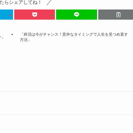
たらシェアしてね！
「終活は今がチャンス！意外なタイミングで人生を見つめ直す
ー」
方法」