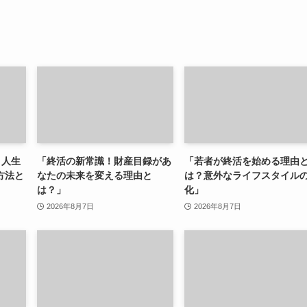
 人生
「終活の新常識！財産目録があ
「若者が終活を始める理由
方法と
なたの未来を変える理由と
は？意外なライフスタイル
は？」
化」
2026年8月7日
2026年8月7日