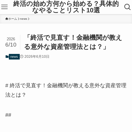
終活の始め方何から始める？具体的
なやることリスト10選
ホーム
news
「終活で見直す！金融機関が教え
2026
6/10
る意外な資産管理法とは？」
2026年6月10日
news
# 終活で見直す！金融機関が教える意外な資産管理
法とは？
##