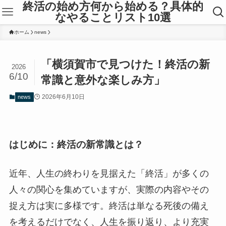
終活の始め方何から始める？具体的
なやることリスト10選
ホーム
news
「横須賀市で見つけた！終活の新
2026
6/10
常識と意外な楽しみ方」
2026年6月10日
news
はじめに：終活の新常識とは？
近年、人生の終わりを見据えた「終活」が多くの
人々の関心を集めていますが、実際の内容やその
捉え方は実に多様です。終活は単なる死後の備え
を考えるだけでなく、人生を振り返り、より充実