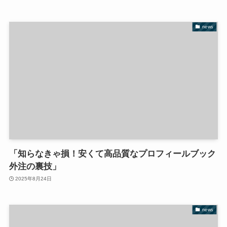
news
「知らなきゃ損！安くて高品質なプロフィールブック
外注の裏技」
2025年8月24日
news